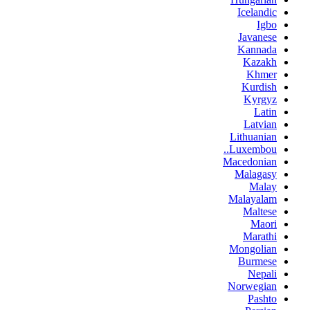
Icelandic
Igbo
Javanese
Kannada
Kazakh
Khmer
Kurdish
Kyrgyz
Latin
Latvian
Lithuanian
Luxembou..
Macedonian
Malagasy
Malay
Malayalam
Maltese
Maori
Marathi
Mongolian
Burmese
Nepali
Norwegian
Pashto