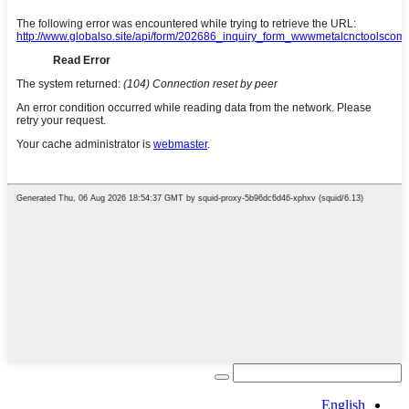
English