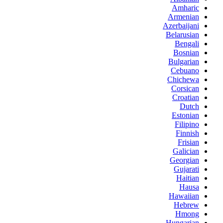
Amharic
Armenian
Azerbaijani
Belarusian
Bengali
Bosnian
Bulgarian
Cebuano
Chichewa
Corsican
Croatian
Dutch
Estonian
Filipino
Finnish
Frisian
Galician
Georgian
Gujarati
Haitian
Hausa
Hawaiian
Hebrew
Hmong
Hungarian