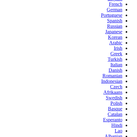
French
German
Portuguese
Spanish
Russian
Japanese
Korean
Arabic
Irish
Greek
Turkish
Italian
Danish
Romanian
Indonesian
Czech
Afrikaans
Swedish
Polish
Basque
Catalan
Esperanto
Hindi
Lao
Albanian