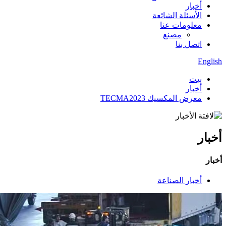
أخبار
الأسئلة الشائعة
معلومات عنا
مصنع
اتصل بنا
English
بيت
أخبار
معرض المكسيك TECMA2023
أخبار
أخبار
أخبار الصناعة