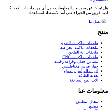
هل تبحث عن مزيد من المعلومات حول أي من ملحقات الآلات؟
لدينا فريق من الخبراء على أتم الاستعداد لمساعدتك.
اتصل بنا
منتج
ملحقات ماكينات التفريز
ملحقات ماكينة الخراطة
ملحقات آلة الطحن
ملحقات ماكينات CNC
مقياس خطي وقراءة رقمية
جهاز قياس مغناطيسي
أدوات القياس والقطع
تغذية الطاقة
آلات البيع الساخنة
معلومات عنا
مجال التطبيق
مصنع