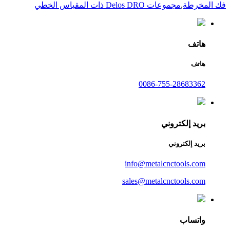
فك المخرطة
,
مجموعات Delos DRO ذات المقياس الخطي
هاتف
هاتف
0086-755-28683362
بريد إلكتروني
بريد إلكتروني
info@metalcnctools.com
sales@metalcnctools.com
واتساب