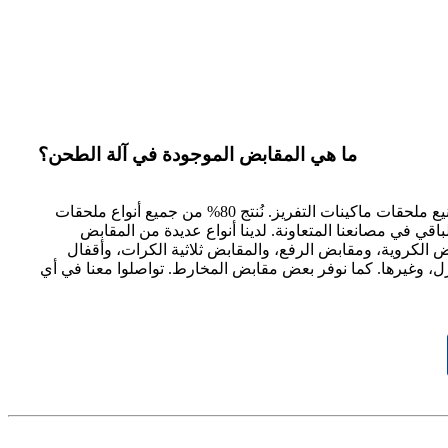
ما هي المقابض الموجودة في آلة الطحن؟
نحن شركة متخصصة في تصنيع ملحقات ماكينات التفريز. نُنتج 80% من جميع أنواع ملحقات
 الباقي في مصانعنا المتعاونة. لدينا أنواع عديدة من المقابض
بض الكروية، ومقابض الرفع، والمقابض ثلاثية الكرات، وأقفال
زل، وغيرها. كما نوفر بعض مقابض المخارط. تواصلوا معنا في أي