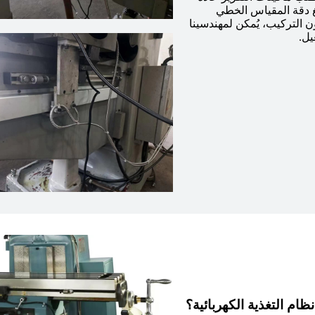
. تبلغ دقة المقياس الخطي
 الذين لا يُجيدون التركيب، يُمكن لمهندسينا
يل.
ام التغذية الكهربائية؟