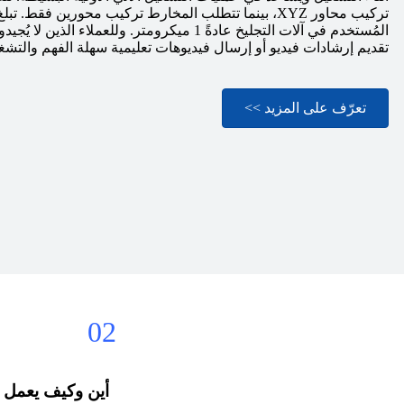
تركيب محاور XYZ، بينما تتطلب المخارط تركيب محورين فقط
المُستخدم في آلات التجليخ عادةً 1 ميكرومتر. وللعملاء
تقديم إرشادات فيديو أو إرسال فيديوهات تعليمية سهلة الفهم والتشغ
تعرّف على المزيد >>
02
أين وكيف يعمل نظ