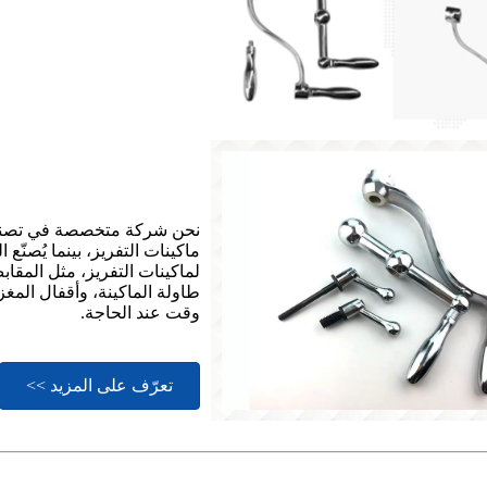
ماكينات التفريز، بينما يُصنّع
لماكينات التفريز، مثل المقا
طاولة الماكينة، وأقفال المغ
وقت عند الحاجة.
تعرّف على المزيد >>