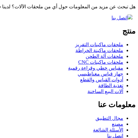
هل تبحث عن مزيد من المعلومات حول أي من ملحقات الآلات؟ لدينا فر
اتصل بنا
منتج
ملحقات ماكينات التفريز
ملحقات ماكينة الخراطة
ملحقات آلة الطحن
ملحقات ماكينات CNC
مقياس خطي وقراءة رقمية
جهاز قياس مغناطيسي
أدوات القياس والقطع
تغذية الطاقة
آلات البيع الساخنة
معلومات عنا
مجال التطبيق
مصنع
الأسئلة الشائعة
اتصل بنا