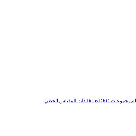
ة
,
مجموعات Delos DRO ذات المقياس الخطي